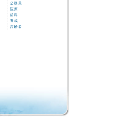
公務員
医療
歯科
養成
高齢者