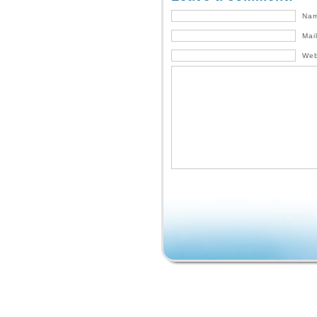
Nam
Mai
Web