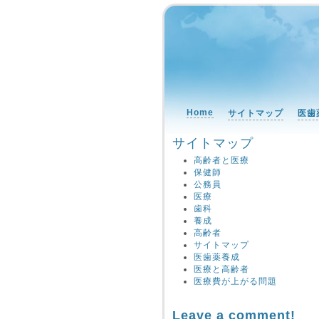
Home
サイトマップ
医歯
サイトマップ
高齢者と医療
保健師
公務員
医療
歯科
養成
高齢者
サイトマップ
医歯薬養成
医療と高齢者
医療費が上がる問題
Leave a comment!